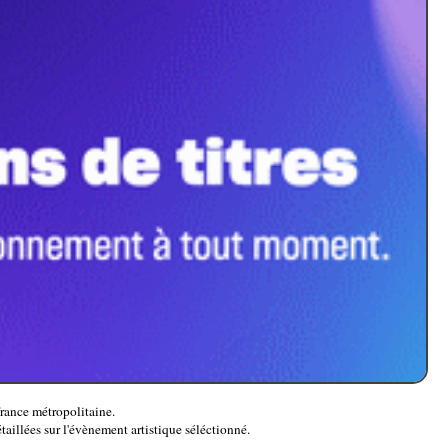
rance métropolitaine.
taillées sur l'évènement artistique séléctionné.