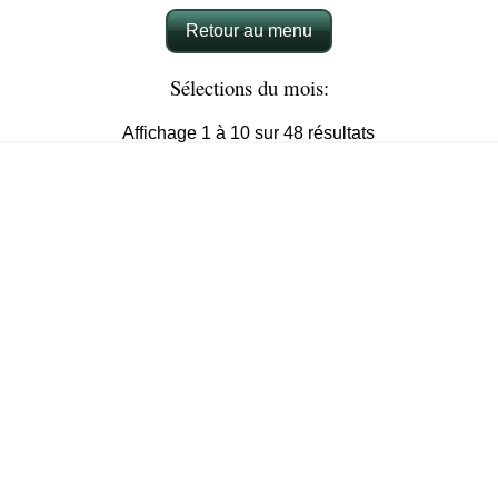
Retour au menu
Sélections du mois:
Affichage 1 à 10 sur 48 résultats
9 Passages couverts de Paris
Voir l'offre sur Fnac