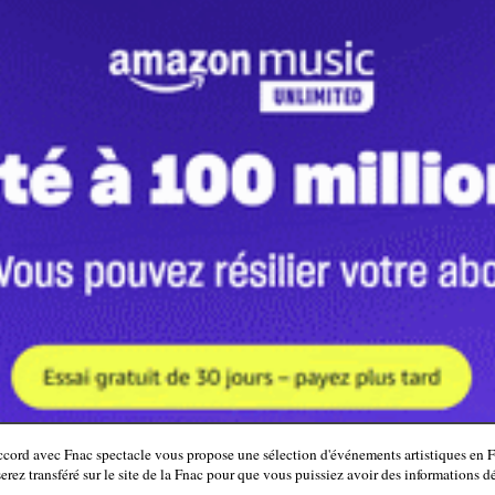
ord avec Fnac spectacle vous propose une sélection d'événements artistiques en F
serez transféré sur le site de la Fnac pour que vous puissiez avoir des informations dé