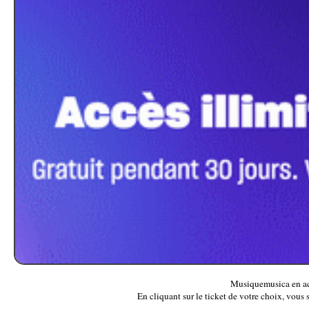
Musiquemusica en acc
En cliquant sur le ticket de votre choix, vous 